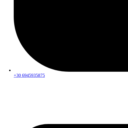
+30 6945935875