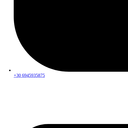
+30 6945935875